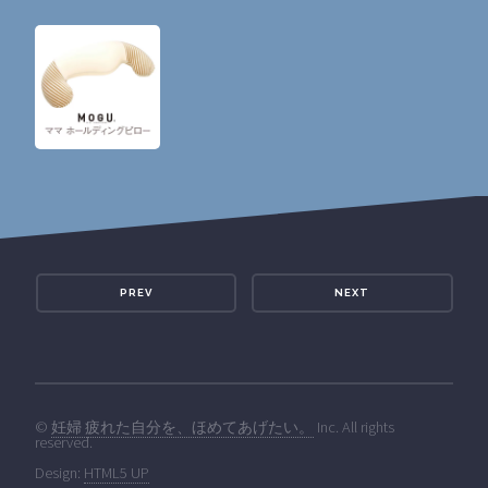
PREV
NEXT
©
妊婦 疲れた自分を、ほめてあげたい。
Inc. All rights
reserved.
Design:
HTML5 UP