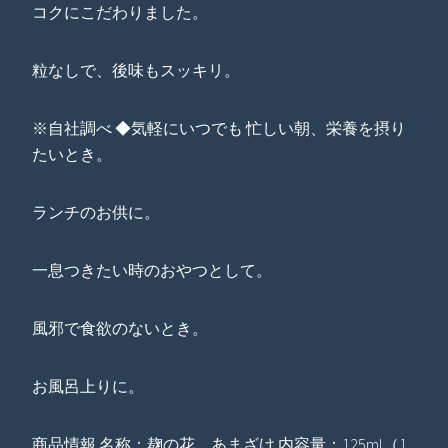
コクにこだわりました。
粒なしで、後味もスッキリ。
※自社調べ ◆気軽にいつでも 忙しい朝、栄養を摂り
たいとき。
ランチのお供に。
一息つきたい時のおやつとして。
風邪で食欲のないとき。
お風呂上りに。
商品情報 名称：麹の花 あまざけ 内容量：125ml（1