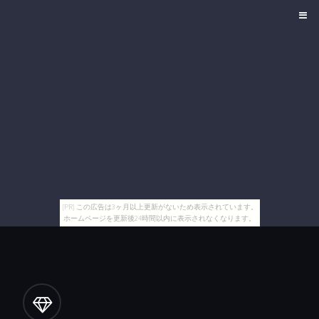
[PR] この広告は3ヶ月以上更新がないため表示されています。
ホームページを更新後24時間以内に表示されなくなります。