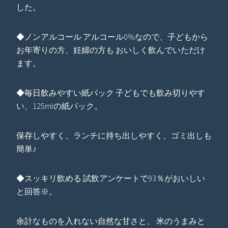
した。
◆ノンアルコール アルコール0%なので、子どもから
お年寄りの方、妊婦の方も おいしく飲んでいただけ
ます。
◆毎日飲みやすい紙パック 子どもでも飲み切りやす
い、125mlの紙パック。
保存しやすく、ランチに持ち出しやすく、ゴミ出しも
簡単♪
◆スッキリ飲める 試飲アンケートで93％がおいしい
と回答※。
余計なものを入れない自然な甘さと、 米のうまみと