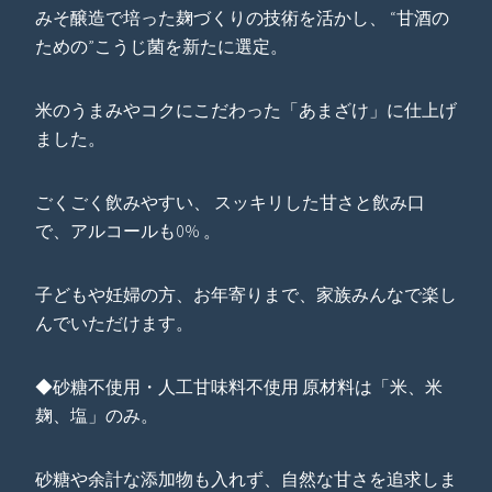
みそ醸造で培った麹づくりの技術を活かし、 “甘酒の
ための”こうじ菌を新たに選定。
米のうまみやコクにこだわった「あまざけ」に仕上げ
ました。
ごくごく飲みやすい、 スッキリした甘さと飲み口
で、アルコールも0% 。
子どもや妊婦の方、お年寄りまで、家族みんなで楽し
んでいただけます。
◆砂糖不使用・人工甘味料不使用 原材料は「米、米
麹、塩」のみ。
砂糖や余計な添加物も入れず、自然な甘さを追求しま