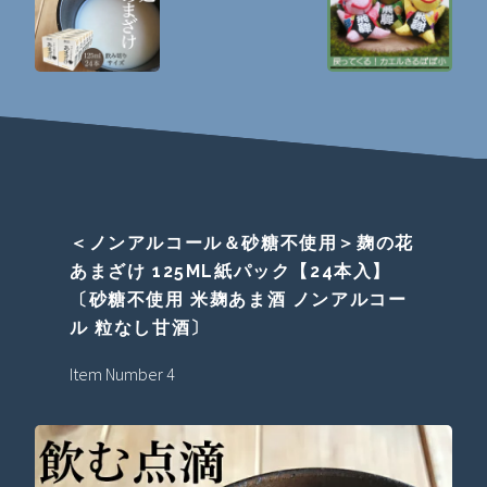
＜ノンアルコール＆砂糖不使用＞麹の花
あまざけ 125ML紙パック【24本入】
〔砂糖不使用 米麹あま酒 ノンアルコー
ル 粒なし甘酒〕
Item Number 4