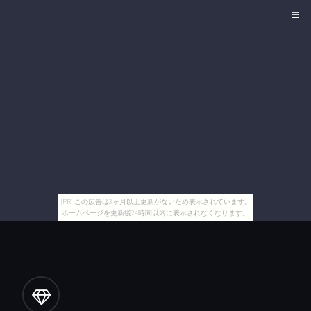
[PR] この広告は3ヶ月以上更新がないため表示されています。
ホームページを更新後24時間以内に表示されなくなります。