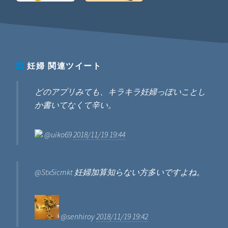
妊婦
関連ツイート
どのアプリみても、キラキラ妊婦っぽいことし
か書いてなくて辛い。
@uiko69
2018/11/19 19:44
@Stx5icmkt 妊婦加算知らない方多いですよね。
@senhiroy
2018/11/19 19:42