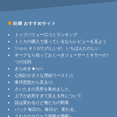
妊婦
おすすめサイト
トップバリュー口コミランキング
トミカの購入で迷っているならレビューを見よう
ShapeL キミがたのしいが、いちばんたのしい
ギークなら知っておくべきジューサーミキサーの3
つの法則
きらめき★tumi
心拍計がダメな理由ワースト10
東洋思想から見るGG
さいたまの見所を集めました。
上下が必死すぎて笑える件について
話は変わるけど俺たちの勲章
パック 毎日の、毎日が、変わる。
うわさのカローラ情報が満載♪