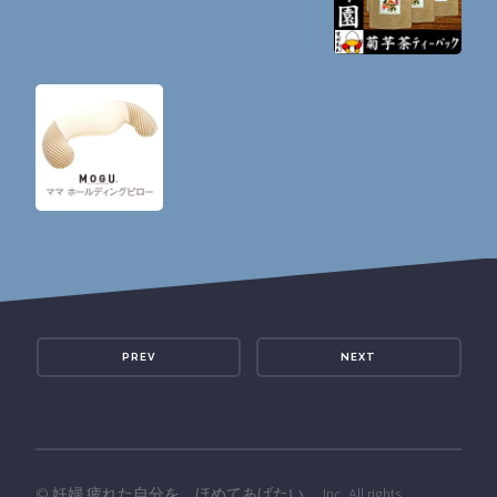
PREV
NEXT
©
妊婦 疲れた自分を、ほめてあげたい。
Inc. All rights