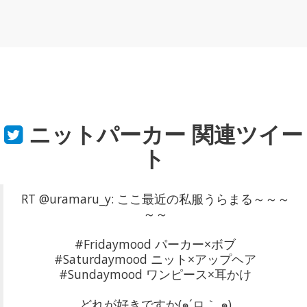
ニットパーカー
関連ツイー
ト
RT @uramaru_y: ここ最近の私服うらまる～～～
～～
#Fridaymood パーカー×ボブ
#Saturdaymood ニット×アップヘア
#Sundaymood ワンピース×耳かけ
どれが好きですか(๑´ㅁ｀ ๑)