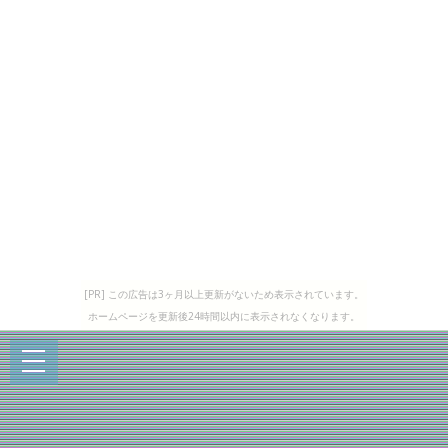
[PR] この広告は3ヶ月以上更新がないため表示されています。
ホームページを更新後24時間以内に表示されなくなります。