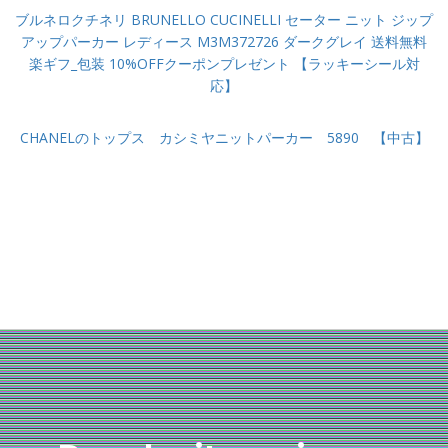
ブルネロクチネリ BRUNELLO CUCINELLI セーター ニット ジップ
アップパーカー レディース M3M372726 ダークグレイ 送料無料
楽ギフ_包装 10%OFFクーポンプレゼント 【ラッキーシール対
応】
CHANELのトップス カシミヤニットパーカー 5890 【中古】