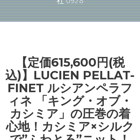
社 0928
【定価615,600円(税
込)】LUCIEN PELLAT-
FINET ルシアンペラフ
ィネ 「キング・オブ・
カシミア」の圧巻の着
心地！カシミア×シルク
で”ふわとろ”ニット！