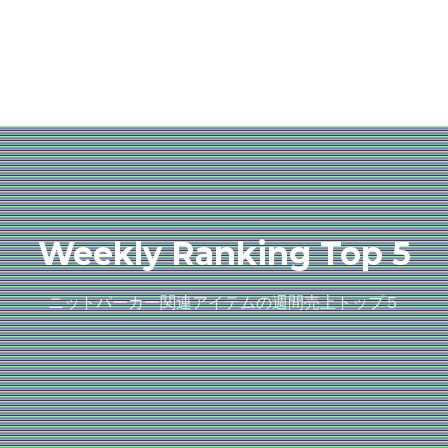
Weekly Ranking Top 5
ニットパーカー関連アイテムの週間売上トップ５