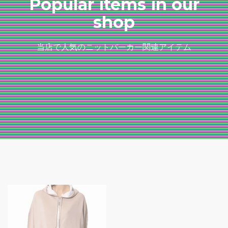
Popular items in our
shop
当店で人気のニットパーカー関連アイテム