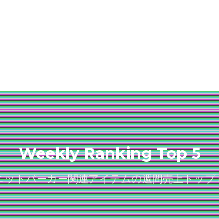
Weekly Ranking Top 5
ニットパーカー関連アイテムの週間売上トップ