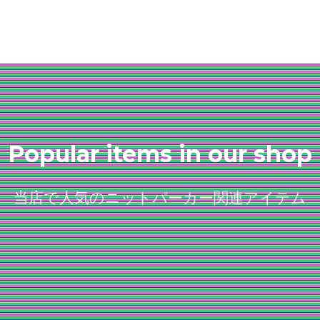
Popular items in our shop
当店で人気のニットパーカー関連アイテム