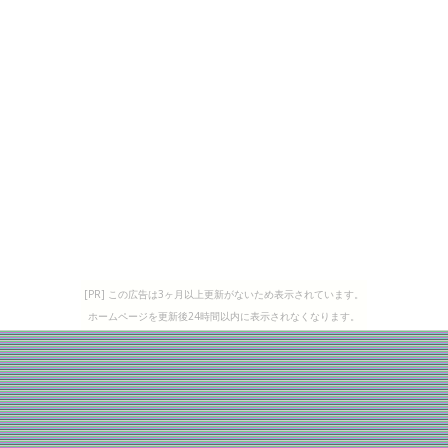
[PR] この広告は3ヶ月以上更新がないため表示されています。
ホームページを更新後24時間以内に表示されなくなります。