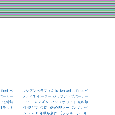
finet ペ
ルシアンペラフィネ lucien pellat-finet ペ
プパーカー
ラフィネ セーター ジップアップパーカー
ト 送料無
ニット メンズ AT2638U ホワイト 送料無
 【ラッキ
料 楽ギフ_包装 10%OFFクーポンプレゼ
ント 2018年秋冬新作 【ラッキーシール