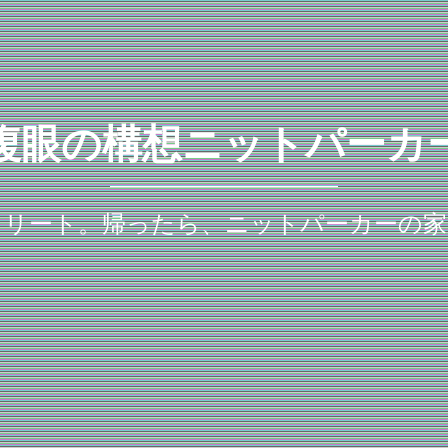
複眼の構想ニットパーカ
クリート。帰ったら、ニットパーカーの家