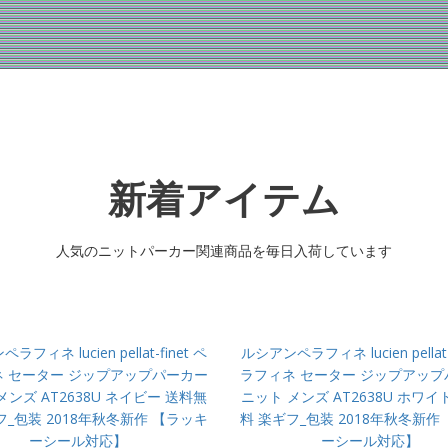
新着アイテム
人気のニットパーカー関連商品を毎日入荷しています
フィネ lucien pellat-finet ペ
ルシアンペラフィネ lucien pellat-
 セーター ジップアップパーカー
ラフィネ セーター ジップアッ
メンズ AT2638U ネイビー 送料無
ニット メンズ AT2638U ホワイ
フ_包装 2018年秋冬新作 【ラッキ
料 楽ギフ_包装 2018年秋冬新作
ーシール対応】
ーシール対応】