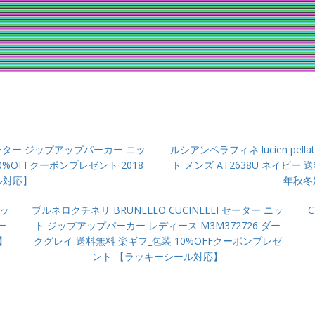
ィネ セーター ジップアップパーカー ニッ
ルシアンペラフィネ lucien pel
10%OFFクーポンプレゼント 2018
ト メンズ AT2638U ネイビー 
ル対応】
年秋冬
ニッ
ブルネロクチネリ BRUNELLO CUCINELLI セーター ニッ
ー
ト ジップアップパーカー レディース M3M372726 ダー
】
クグレイ 送料無料 楽ギフ_包装 10%OFFクーポンプレゼ
ント 【ラッキーシール対応】