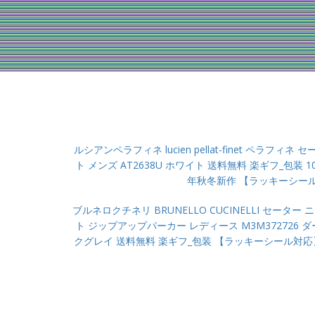
ルシアンペラフィネ lucien pellat-finet ペラフ
ト メンズ AT2638U ホワイト 送料無料 楽ギフ_包装 
年秋冬新作 【ラッキーシー
ブルネロクチネリ BRUNELLO CUCINELLI セーター 
ト ジップアップパーカー レディース M3M372726 ダ
クグレイ 送料無料 楽ギフ_包装 【ラッキーシール対応