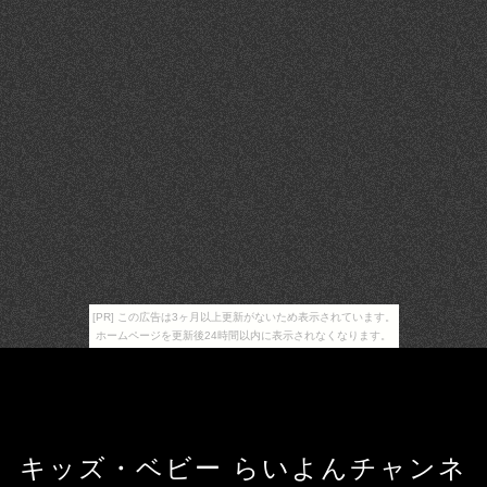
[PR] この広告は3ヶ月以上更新がないため表示されています。
ホームページを更新後24時間以内に表示されなくなります。
キッズ・ベビー らいよんチャンネ